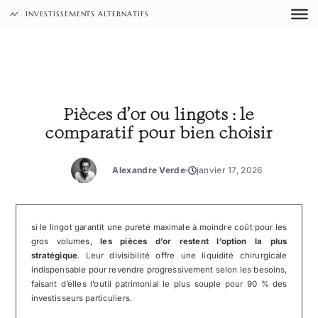
Aller
INVESTISSEMENTS ALTERNATIFS
au
contenu
Pièces d’or ou lingots : le
comparatif pour bien choisir
Alexandre Verde
janvier 17, 2026
si le lingot garantit une pureté maximale à moindre coût pour les
gros volumes,
les pièces d’or restent l’option la plus
stratégique
. Leur divisibilité offre une liquidité chirurgicale
indispensable pour revendre progressivement selon les besoins,
faisant d’elles l’outil patrimonial le plus souple pour 90 % des
investisseurs particuliers.